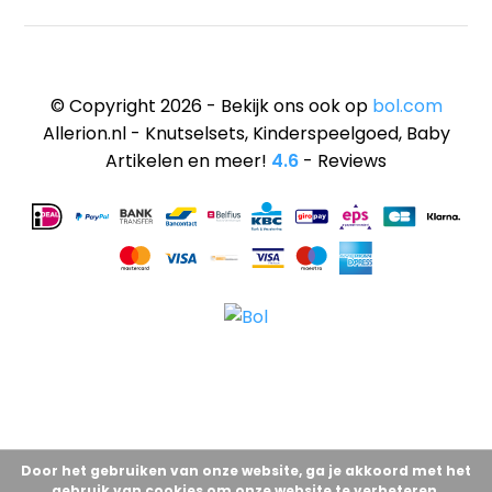
© Copyright 2026 - Bekijk ons ook op
bol.com
Allerion.nl - Knutselsets, Kinderspeelgoed, Baby
Artikelen en meer!
4.6
- Reviews
Door het gebruiken van onze website, ga je akkoord met het
gebruik van cookies om onze website te verbeteren.