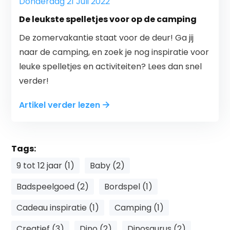
Donderdag 21 Juli 2022
De leukste spelletjes voor op de camping
De zomervakantie staat voor de deur! Ga jij
naar de camping, en zoek je nog inspiratie voor
leuke spelletjes en activiteiten? Lees dan snel
verder!
Artikel verder lezen
Tags:
9 tot 12 jaar (1)
Baby (2)
Badspeelgoed (2)
Bordspel (1)
Cadeau inspiratie (1)
Camping (1)
Creatief (3)
Dino (2)
Dinosaurus (2)