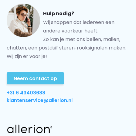
Hulp nodig?
Wij snappen dat iedereen een
andere voorkeur heeft.
Zo kan je met ons bellen, mailen,
chatten, een postduif sturen, rooksignalen maken.
Wij zijn er voor je!
Neem contact op
+31 6 43403688
klantenservice@allerion.nl