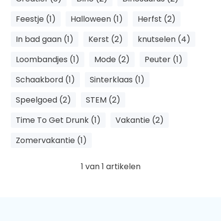
Feestje (1)
Halloween (1)
Herfst (2)
In bad gaan (1)
Kerst (2)
knutselen (4)
Loombandjes (1)
Mode (2)
Peuter (1)
Schaakbord (1)
Sinterklaas (1)
Speelgoed (2)
STEM (2)
Time To Get Drunk (1)
Vakantie (2)
Zomervakantie (1)
1
van
1
artikelen