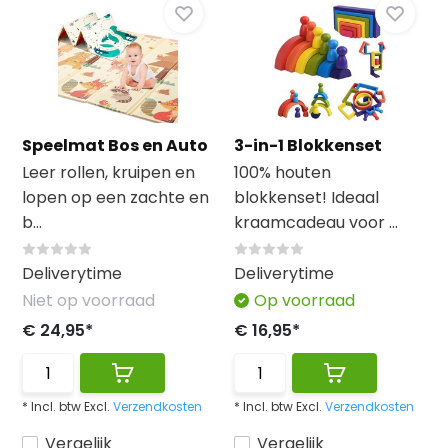
Speelmat Bos en Auto
3-in-1 Blokkenset
Leer rollen, kruipen en
100% houten
lopen op een zachte en
blokkenset! Ideaal
b...
kraamcadeau voor ...
Deliverytime
Deliverytime
Niet op voorraad
Op voorraad
€ 24,95*
€ 16,95*
* Incl. btw Excl.
Verzendkosten
* Incl. btw Excl.
Verzendkosten
Vergelijk
Vergelijk