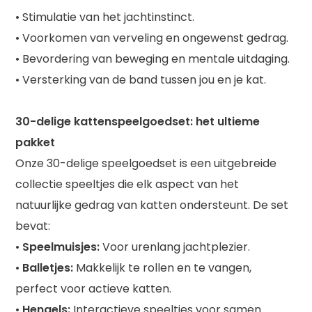
• Stimulatie van het jachtinstinct.
• Voorkomen van verveling en ongewenst gedrag.
• Bevordering van beweging en mentale uitdaging.
• Versterking van de band tussen jou en je kat.
30-delige kattenspeelgoedset: het ultieme
pakket
Onze 30-delige speelgoedset is een uitgebreide
collectie speeltjes die elk aspect van het
natuurlijke gedrag van katten ondersteunt. De set
bevat:
•
Speelmuisjes:
Voor urenlang jachtplezier.
•
Balletjes:
Makkelijk te rollen en te vangen,
perfect voor actieve katten.
•
Hengels:
Interactieve speeltjes voor samen