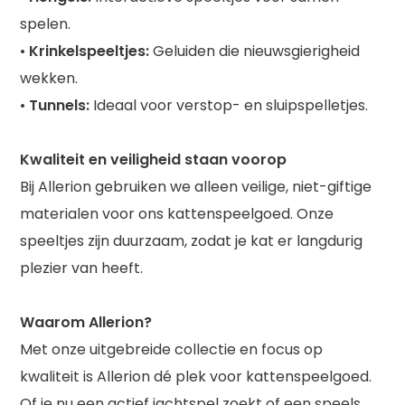
spelen.
•
Krinkelspeeltjes:
Geluiden die nieuwsgierigheid
wekken.
•
Tunnels:
Ideaal voor verstop- en sluipspelletjes.
Kwaliteit en veiligheid staan voorop
Bij Allerion gebruiken we alleen veilige, niet-giftige
materialen voor ons kattenspeelgoed. Onze
speeltjes zijn duurzaam, zodat je kat er langdurig
plezier van heeft.
Waarom Allerion?
Met onze uitgebreide collectie en focus op
kwaliteit is Allerion dé plek voor kattenspeelgoed.
Of je nu een actief jachtspel zoekt of een speels