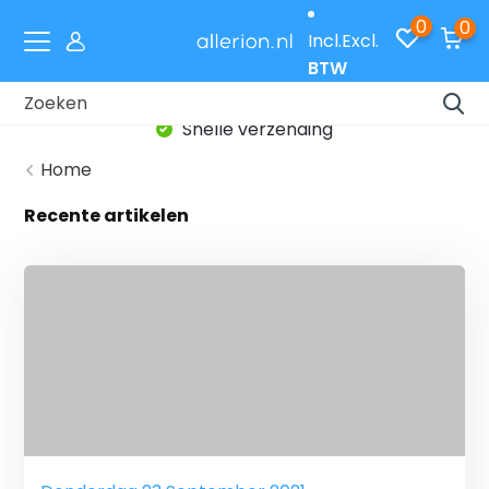
0
0
Incl.
Excl.
BTW
Snelle verzending
Home
Recente artikelen