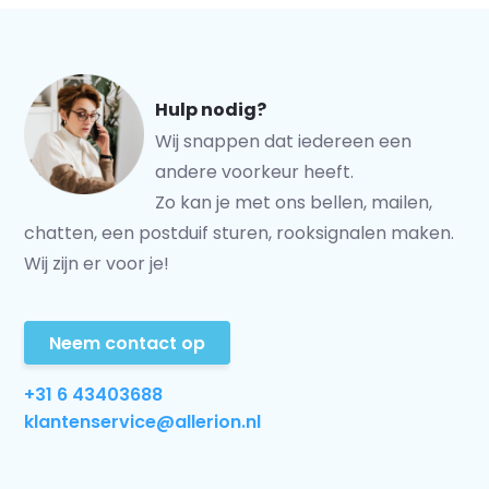
Hulp nodig?
Wij snappen dat iedereen een
andere voorkeur heeft.
Zo kan je met ons bellen, mailen,
chatten, een postduif sturen, rooksignalen maken.
Wij zijn er voor je!
Neem contact op
+31 6 43403688
klantenservice@allerion.nl