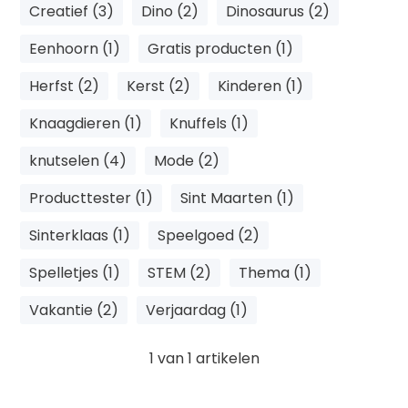
Creatief (3)
Dino (2)
Dinosaurus (2)
Eenhoorn (1)
Gratis producten (1)
Herfst (2)
Kerst (2)
Kinderen (1)
Knaagdieren (1)
Knuffels (1)
knutselen (4)
Mode (2)
Producttester (1)
Sint Maarten (1)
Sinterklaas (1)
Speelgoed (2)
Spelletjes (1)
STEM (2)
Thema (1)
Vakantie (2)
Verjaardag (1)
1
van
1
artikelen