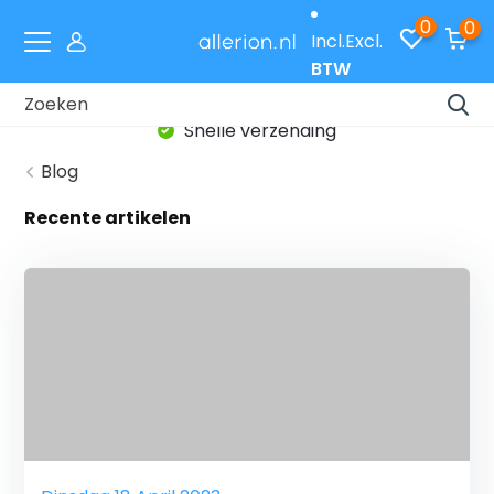
0
0
Incl.
Excl.
BTW
Snelle verzending
Blog
Recente artikelen