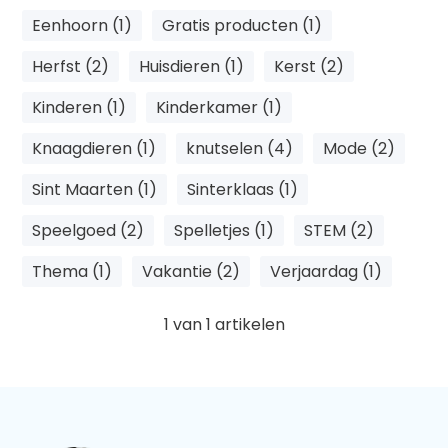
Eenhoorn (1)
Gratis producten (1)
Herfst (2)
Huisdieren (1)
Kerst (2)
Kinderen (1)
Kinderkamer (1)
Knaagdieren (1)
knutselen (4)
Mode (2)
Sint Maarten (1)
Sinterklaas (1)
Speelgoed (2)
Spelletjes (1)
STEM (2)
Thema (1)
Vakantie (2)
Verjaardag (1)
1
van
1
artikelen