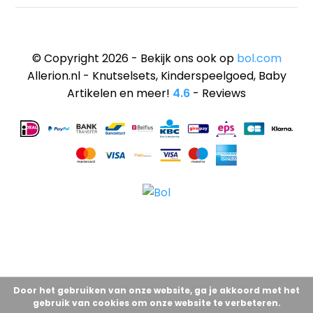
© Copyright 2026 - Bekijk ons ook op
bol.com
Allerion.nl - Knutselsets, Kinderspeelgoed, Baby
Artikelen en meer!
4.6
- Reviews
Door het gebruiken van onze website, ga je akkoord met het
gebruik van cookies om onze website te verbeteren.