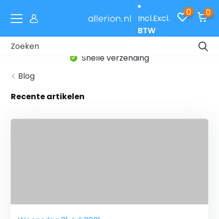
0
0
Incl.
Excl.
BTW
Snelle verzending
Blog
Recente artikelen