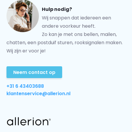
Hulp nodig?
Wij snappen dat iedereen een
andere voorkeur heeft.
Zo kan je met ons bellen, mailen,
chatten, een postduif sturen, rooksignalen maken.
Wij zijn er voor je!
Neem contact op
+31 6 43403688
klantenservice@allerion.nl