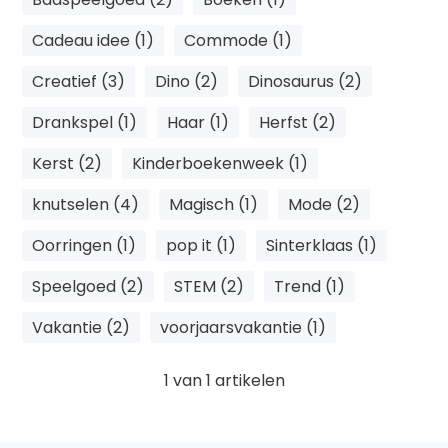
Cadeau idee (1)
Commode (1)
Creatief (3)
Dino (2)
Dinosaurus (2)
Drankspel (1)
Haar (1)
Herfst (2)
Kerst (2)
Kinderboekenweek (1)
knutselen (4)
Magisch (1)
Mode (2)
Oorringen (1)
pop it (1)
Sinterklaas (1)
Speelgoed (2)
STEM (2)
Trend (1)
Vakantie (2)
voorjaarsvakantie (1)
1
van
1
artikelen