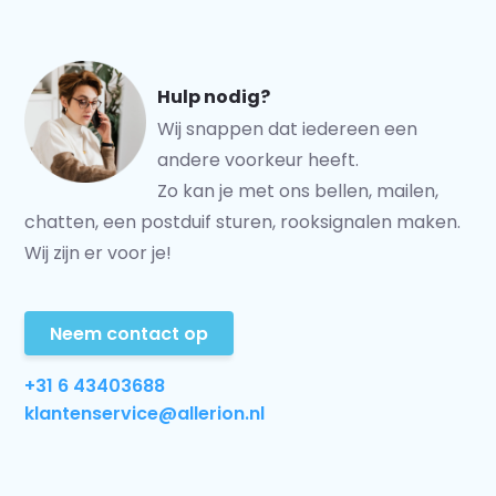
Hulp nodig?
Wij snappen dat iedereen een
andere voorkeur heeft.
Zo kan je met ons bellen, mailen,
chatten, een postduif sturen, rooksignalen maken.
Wij zijn er voor je!
Neem contact op
+31 6 43403688
klantenservice@allerion.nl