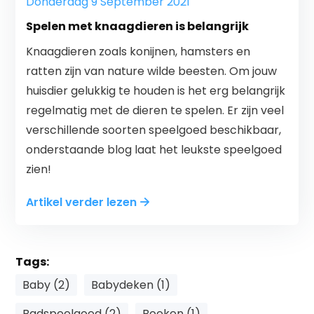
Donderdag 9 September 2021
Spelen met knaagdieren is belangrijk
Knaagdieren zoals konijnen, hamsters en
ratten zijn van nature wilde beesten. Om jouw
huisdier gelukkig te houden is het erg belangrijk
regelmatig met de dieren te spelen. Er zijn veel
verschillende soorten speelgoed beschikbaar,
onderstaande blog laat het leukste speelgoed
zien!
Artikel verder lezen
Tags:
Baby (2)
Babydeken (1)
Badspeelgoed (2)
Boeken (1)