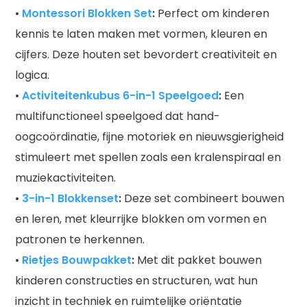
•
Montessori Blokken Set
:
Perfect om kinderen
kennis te laten maken met vormen, kleuren en
cijfers. Deze houten set bevordert creativiteit en
logica.
•
Activiteitenkubus 6-in-1 Speelgoed
:
Een
multifunctioneel speelgoed dat hand-
oogcoördinatie, fijne motoriek en nieuwsgierigheid
stimuleert met spellen zoals een kralenspiraal en
muziekactiviteiten.
•
3-in-1 Blokkenset
:
Deze set combineert bouwen
en leren, met kleurrijke blokken om vormen en
patronen te herkennen.
•
Rietjes Bouwpakket
:
Met dit pakket bouwen
kinderen constructies en structuren, wat hun
inzicht in techniek en ruimtelijke oriëntatie