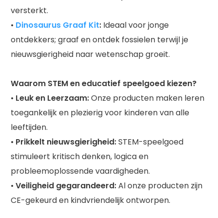
versterkt.
•
Dinosaurus Graaf Kit
:
Ideaal voor jonge
ontdekkers; graaf en ontdek fossielen terwijl je
nieuwsgierigheid naar wetenschap groeit.
Waarom STEM en educatief speelgoed kiezen?
•
Leuk en Leerzaam:
Onze producten maken leren
toegankelijk en plezierig voor kinderen van alle
leeftijden.
•
Prikkelt nieuwsgierigheid:
STEM-speelgoed
stimuleert kritisch denken, logica en
probleemoplossende vaardigheden.
•
Veiligheid gegarandeerd:
Al onze producten zijn
CE-gekeurd en kindvriendelijk ontworpen.