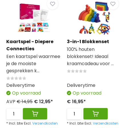
Kaartspel - Diepere
3-in-1 Blokkenset
Connecties
100% houten
Een kaartspel waarmee
blokkenset! Ideaal
je de mooiste
kraamcadeau voor ...
gesprekken k...
Deliverytime
Deliverytime
Op voorraad
Op voorraad
AVP
€ 14,95
€ 12,95*
€ 16,95*
* Incl. btw Excl.
Verzendkosten
* Incl. btw Excl.
Verzendkosten