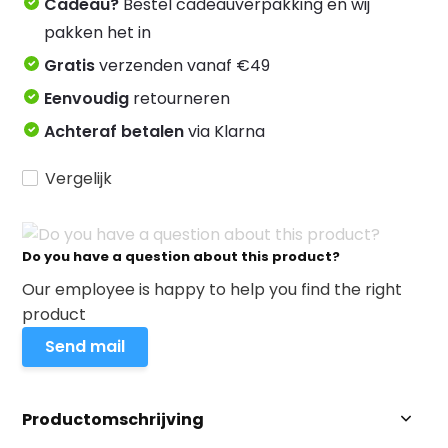
Cadeau?
Bestel cadeauverpakking en wij
pakken het in
Gratis
verzenden vanaf €49
Eenvoudig
retourneren
Achteraf betalen
via Klarna
Vergelijk
Do you have a question about this product?
Our employee is happy to help you find the right
product
Send mail
Productomschrijving