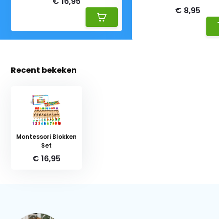
€ 16,95
€ 8,95
Recent bekeken
Montessori Blokken
Set
€ 16,95