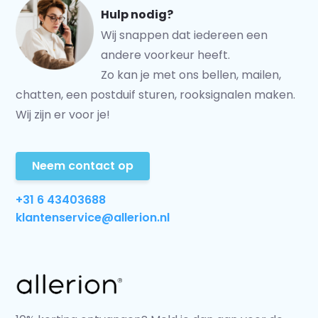
Hulp nodig?
Wij snappen dat iedereen een
andere voorkeur heeft.
Zo kan je met ons bellen, mailen,
chatten, een postduif sturen, rooksignalen maken.
Wij zijn er voor je!
Neem contact op
+31 6 43403688
klantenservice@allerion.nl