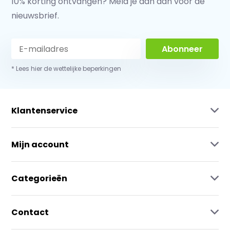
10% korting ontvangen? Meld je dan aan voor de
nieuwsbrief.
Abonneer
* Lees hier de wettelijke beperkingen
Klantenservice
Mijn account
Categorieën
Contact