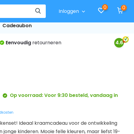
0
0
Inloggen
Cadeaubon
Eenvoudig
retourneren
4.6
Op voorraad: Voor 9:30 besteld, vandaag in
dkosten
kenset! Ideaal kraamcadeau voor de ontwikkeling
n jonge kinderen. Mooie felle kleuren, maar liefst 19-