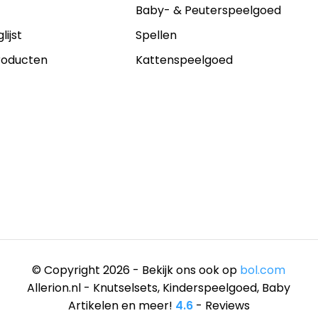
s
Baby- & Peuterspeelgoed
lijst
Spellen
producten
Kattenspeelgoed
© Copyright 2026 - Bekijk ons ook op
bol.com
Allerion.nl - Knutselsets, Kinderspeelgoed, Baby
Artikelen en meer!
4.6
- Reviews