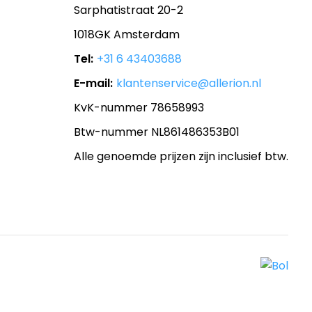
Sarphatistraat 20-2
1018GK Amsterdam
Tel:
+31 6 43403688
E-mail:
klantenservice@allerion.nl
KvK-nummer 78658993
Btw-nummer NL861486353B01
Alle genoemde prijzen zijn inclusief btw.