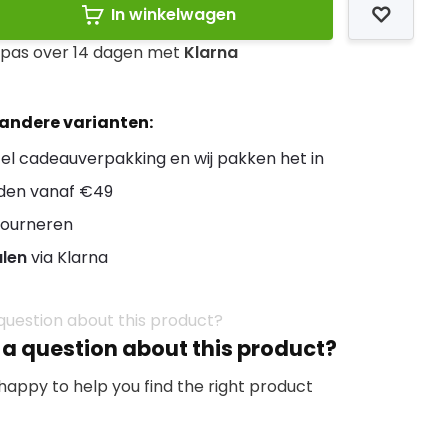
In winkelwagen
l pas over 14 dagen met
Klarna
 andere varianten:
el cadeauverpakking en wij pakken het in
den vanaf €49
ourneren
alen
via Klarna
 a question about this product?
happy to help you find the right product