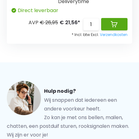
Deliverytime
Direct leverbaar
AVP
€ 26,95
€ 21,56*
* Incl. btw Excl.
Verzendkosten
Hulp nodig?
Wij snappen dat iedereen een
andere voorkeur heeft.
Zo kan je met ons bellen, mailen,
chatten, een postduif sturen, rooksignalen maken.
Wij zijn er voor je!