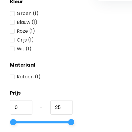
Kleur
Groen
(1)
Blauw
(1)
Roze
(1)
Grijs
(1)
Wit
(1)
Materiaal
Katoen
(1)
Prijs
-