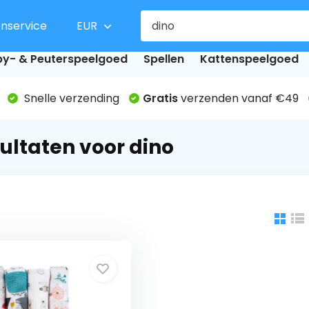
enservice
EUR
y- & Peuterspeelgoed
Spellen
Kattenspeelgoed
Snelle verzending
Gratis
verzenden vanaf €49
ultaten voor dino