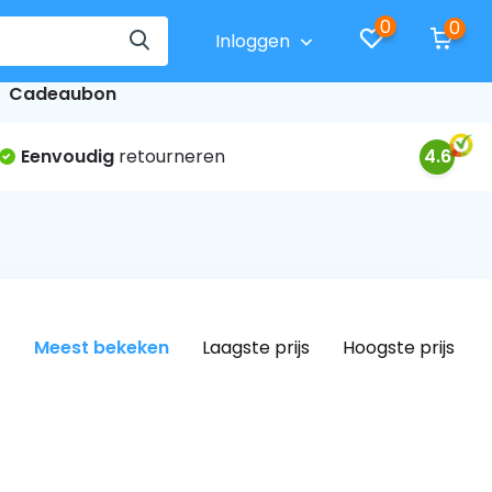
0
0
Inloggen
Cadeaubon
Eenvoudig
retourneren
4.6
Meest bekeken
Laagste prijs
Hoogste prijs