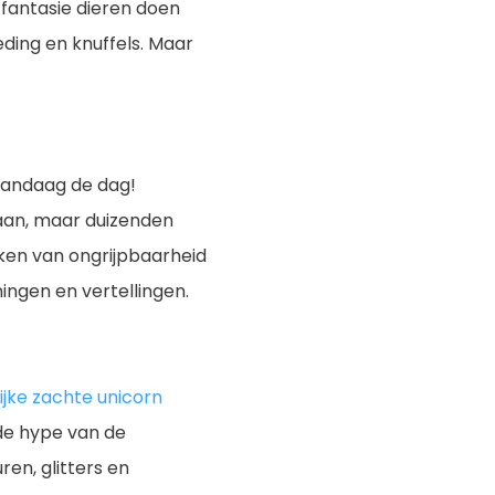
 fantasie dieren doen
ding en knuffels. Maar
 vandaag de dag!
taan, maar duizenden
eken van ongrijpbaarheid
ngen en vertellingen.
ijke zachte unicorn
 de hype van de
ren, glitters en