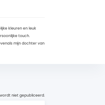
lijke kleuren en leuk
soonlijke touch.
evenals mijn dochter van
wordt niet gepubliceerd.