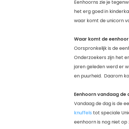
Eenhoorns zie je tegenw
het erg goed in kinderk
waar komt de unicorn v
Waar komt de eenhoo
Oorspronkelijk is de ee
Onderzoekers zijn het e
jaren geleden werd er w
en puurheid. Daarom ko
Eenhoorn vandaag de 
Vandaag de dag is de ee
knuffels
tot speciale Uni
eenhoorn is nog niet op z