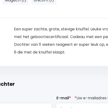
Magisch (1)
Unicorn (1)
Een super zachte, grote, stevige knuffel. Leuke vro
met het geboortecertificaat. Cadeau met een per
Dochter van 11 weken reageert er super leuk op, 
6 die met de knuffel slaapt.
achter
E-mail
*
*Uw e-mailadres 