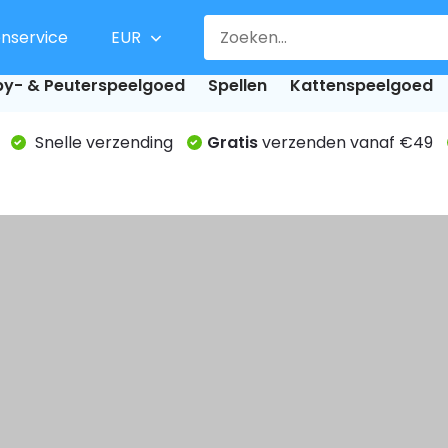
enservice
EUR
y- & Peuterspeelgoed
Spellen
Kattenspeelgoed
Snelle verzending
Gratis
verzenden vanaf €49