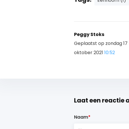
Eenhoorn (1)
Peggy Stoks
Geplaatst op zondag 17
oktober 2021
10:52
Laat een reactie 
Naam
*