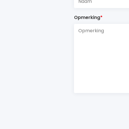
Opmerking
*