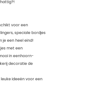
hattig?!
schikt voor een
ingers, speciale bordjes
 je een heel eind!
kjes met een
 mooi in eenhoorn-
kerij decoratie de
 leuke ideeën voor een