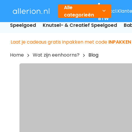
Alle
Incl.
Excl.
Klant
categorieën
BTW
Speelgoed
Knutsel- & Creatief Speelgoed
Bab
Laat je cadeaus gratis inpakken met code
INPAKKEN
Home
Wat zijn eenhoorns?
Blog