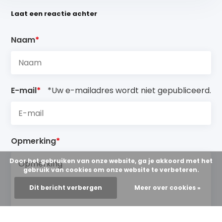
Laat een reactie achter
Naam
*
E-mail
*
*Uw e-mailadres wordt niet gepubliceerd.
Opmerking
*
Door het gebruiken van onze website, ga je akkoord met het
gebruik van cookies om onze website te verbeteren.
Dit bericht verbergen
Meer over cookies »