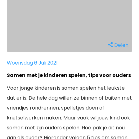
Delen
Woensdag 6 Juli 2021
Samen met je kinderen spelen, tips voor ouders
Voor jonge kinderen is samen spelen het leukste
dat er is. De hele dag willen ze binnen of buiten met
vriendjes rondrennen, spelletjes doen of
knutselwerken maken. Maar vaak wil jouw kind ook
samen met zijn ouders spelen. Hoe pak je dit nou
aan als ouder? Hieronder volgen 5 tips om samen