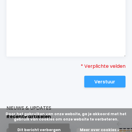
* Verplichte velden
Verstuur
NIEUWS & UPDATES
Door het gebruiken van onze website, ga je akkoord met het
Recente artikelen
gebruik van cookies om onze website te verbeteren.
Dit bericht verbergen
Meer over cookies »