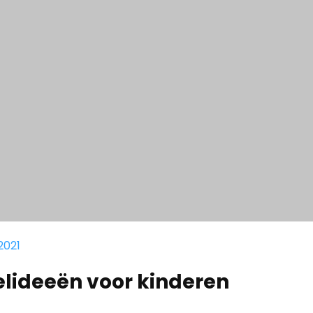
2021
elideeën voor kinderen