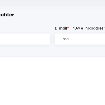
achter
E-mail
*
*Uw e-mailadres 