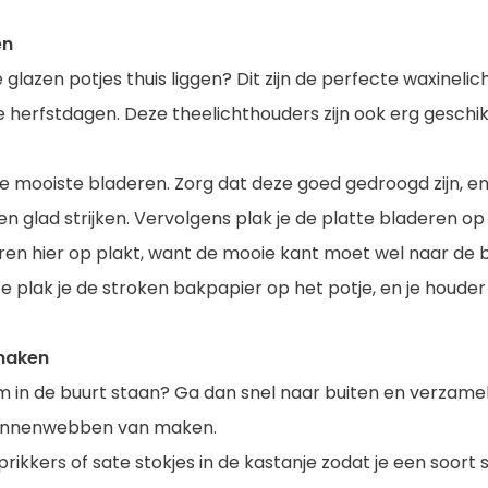
en
e glazen potjes thuis liggen? Dit zijn de perfecte waxineli
e herfstdagen. Deze theelichthouders zijn ook erg geschik
 mooiste bladeren. Zorg dat deze goed gedroogd zijn, en v
 glad strijken. Vervolgens plak je de platte bladeren op
ren hier op plakt, want de mooie kant moet wel naar de 
 plak je de stroken bakpapier op het potje, en je houder 
maken
 in de buurt staan? Ga dan snel naar buiten en verzamel
spinnenwebben van maken.
rikkers of sate stokjes in de kastanje zodat je een soort s