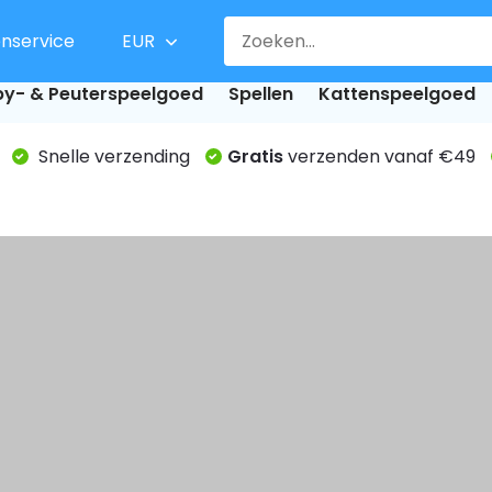
enservice
EUR
y- & Peuterspeelgoed
Spellen
Kattenspeelgoed
Snelle verzending
Gratis
verzenden vanaf €49