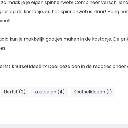
s, zo maak je je eigen spinnenweb! Combineer verschillen
ogjes op de kastanje, en het spinnenweb is klaar! Hang h
voel!
naald kun je makkelijk gaatjes maken in de kastanje. De p
es.
erfst knutsel ideeën? Deel deze dan in de reacties onder 
Herfst (2)
knutselen (4)
Knutselideeën (1)