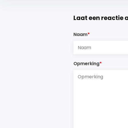
Laat een reactie 
Naam
*
Opmerking
*