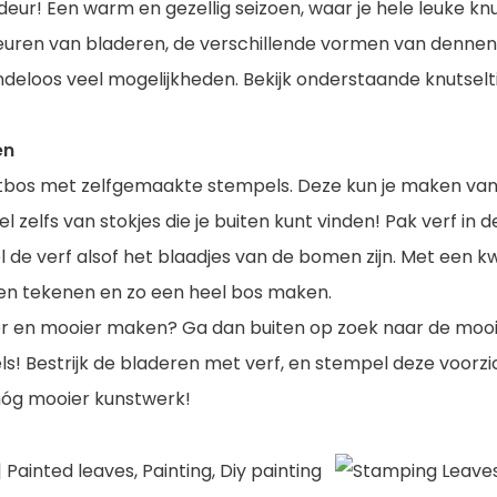
deur! Een warm en gezellig seizoen, waar je hele leuke kn
euren van bladeren, de verschillende vormen van dennen
eindeloos veel mogelijkheden. Bekijk onderstaande knutselt
en
stbos met zelfgemaakte stempels. Deze kun je maken van
l zelfs van stokjes die je buiten kunt vinden! Pak verf in d
 de verf alsof het blaadjes van de bomen zijn. Met een kw
 tekenen en zo een heel bos maken.
ker en mooier maken? Ga dan buiten op zoek naar de mooi
s! Bestrijk de bladeren met verf, en stempel deze voorzi
nóg mooier kunstwerk!