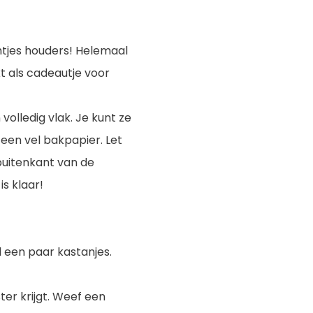
chtjes houders! Helemaal
t als cadeautje voor
olledig vlak. Je kunt ze
 een vel bakpapier. Let
buitenkant van de
is klaar!
 een paar kastanjes.
ter krijgt. Weef een