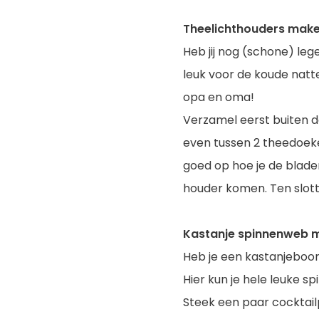
Theelichthouders mak
Heb jij nog (schone) leg
leuk voor de koude natt
opa en oma!
Verzamel eerst buiten de
even tussen 2 theedoeken
goed op hoe je de blade
houder komen. Ten slotte
Kastanje spinnenweb 
Heb je een kastanjeboom
Hier kun je hele leuke 
Steek een paar cocktailp