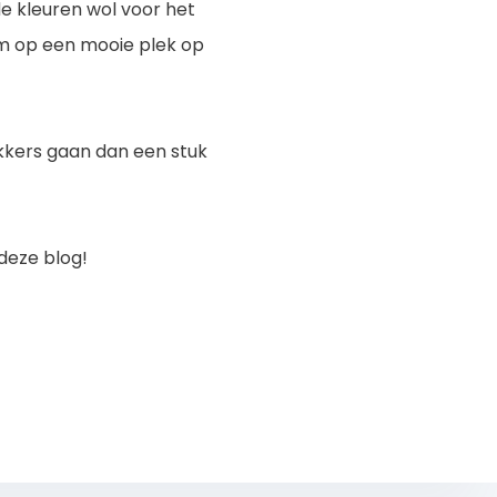
de kleuren wol voor het
em op een mooie plek op
rikkers gaan dan een stuk
deze blog!