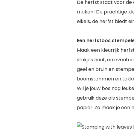
De herfst staat voor de 
maken! De prachtige kl
eikels, de herfst biedt 
Een herfstbos stempel
Maak een kleurrijk herf
stukjes hout, en eventuee
geel en bruin en stempel
boomstammen en takken
Wil je jouw bos nog leu
gebruik deze als stempel
papier. Zo maak je een 