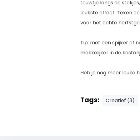
touwtje langs de stokje
leukste effect. Teken o
voor het echte herfstge
Tip: met een spijker of 
makkelijker in de kastanj
Heb je nog meer leuke h
Tags:
Creatief (3)