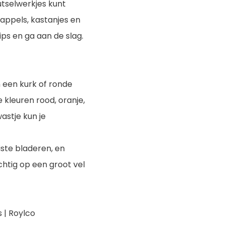
utselwerkjes kunt
appels, kastanjes en
ips en ga aan de slag.
 een kurk of ronde
e kleuren rood, oranje,
astje kun je
ste bladeren, en
chtig op een groot vel