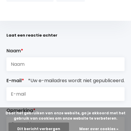
Laat een reactie achter
Naam
*
E-mail
*
*Uw e-mailadres wordt niet gepubliceerd.
Opmerking
*
Door het gebruiken van onze website, ga je akkoord met het
gebruik van cookies om onze website te verbeteren.
Dit bericht verbergen
Meer over cookies »