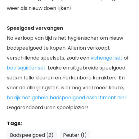
weer als nieuw doen lijken!
Speelgoed vervangen
Na verloop van tijd is het hygiënischer om nieuw
badspeelgoed te kopen. Allerion verkoopt
verschillende speelsets, zoals een
vishengel set
of
bad squirter set
. Leuke en uitgebreide speelgoed
sets in felle kleuren en herkenbare karakters. En
voor de allerjongsten, is er nog veel meer keuze
,
bekijk het gehele badspeelgoed assortiment hier.
Gegarandeerd uren speelplezier!
Tags:
Badspeelgoed (2)
Peuter (1)