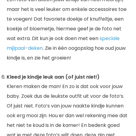
maar het is veel leuker om enkele accessoires toe
te voegen! Dat favoriete doekje of knuffeltje, een
koekje of bloemetje, hiermee geef je de foto net
wat extra. Dit kun je ook doen met een
speciale
mijlpaal-deken
. Zie in één oogopslag hoe oud jouw
kindje is, en zie het groeien!
Kleed je kindje leuk aan (of juist niet!)
Kleren maken de man! En zo is dat ook voor jouw
baby. Zoek dus de leukste outfit uit voor de foto’s.
Of juist niet. Foto’s van jouw naakte kindje kunnen
ook erg mooi zijn. Hou er dan wel rekening mee dat
het niet te koud is in de kamer! En bedenk goed
wat je met deze foto’s wilt doen, deze zijn niet