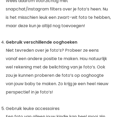
Wees daarom voorzichtig met
snapchat/instagram filters over je foto’s heen. Nu
is het misschien leuk een zwart-wit foto te hebben,
maar deze kun je altijd nog toevoegen!
Gebruik verschillende ooghoeken
Niet tevreden over je foto’s? Probeer ze eens
vanaf een andere positie te maken. Hou natuurlijk
wel rekening met de belichting van je foto’s. Ook
zou je kunnen proberen de foto’s op ooghoogte
van jouw baby te maken. Zo krijg je een heel nieuw
perspectief in je foto’s!
Gebruik leuke accessoires
Een foto van alleen jouw kindje kan heel mooi zijn,