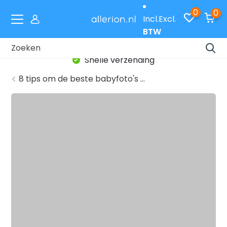
0
0
Incl.
Excl.
BTW
Snelle verzending
8 tips om de beste babyfoto's ...