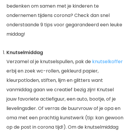
bedenken om samen met je kinderen te
ondernemen tijdens corona? Check dan snel
onderstaande 9 tips voor gegarandeerd een leuke
middag!
Knutselmiddag
Verzamel al je knutselspullen, pak de
knutselkoffer
erbij en zoek wc-rollen, gekleurd papier,
kleurpotloden, stiften, lijm en glitters want
vanmiddag gaan we creatief bezig zijn! Knutsel
jouw favoriete actiefiguur, een auto, bootje, of je
lievelingsdier. Of verras de buurvrouw of je opa en
oma met een prachtig kunstwerk (tip: kan gewoon
op de post in corona tijd!). Om de knutselmiddag