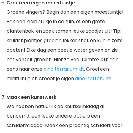
Groei een eigen moestuintje
Groene vingers? Begin dan een eigen moestuintje!
Pak een klein stukje in de tuin, of een grote
plantenbak, en zoek samen leuke zaadjes uit! Tip:
kruidenplantjes groeien lekker snel, en kun je zelfs
opeten! Elke dag een beetje water geven en zie
het vanzelf groeien. Niet zo veel ruimte? Kijk dan
eens naar onze
dino terrarium kit
. Groei een
minituintje en creëer je eigen
dino-terrarium
!
Maak een kunstwerk
We hebben natuurlijk de knutselmiddag al
benoemd, een leuke andere optie is een
schildermiddag! Maak een prachtig schilderij voor