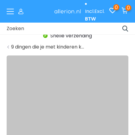
0
0
Incl.
Excl.
BTW
Snelle verzending
9 dingen die je met kinderen k...