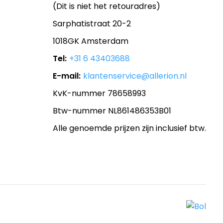
(Dit is niet het retouradres)
Sarphatistraat 20-2
1018GK Amsterdam
Tel:
+31 6 43403688
E-mail:
klantenservice@allerion.nl
KvK-nummer 78658993
Btw-nummer NL861486353B01
Alle genoemde prijzen zijn inclusief btw.