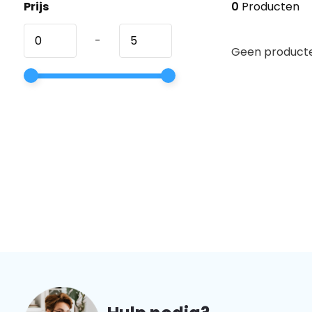
Prijs
0
Producten
-
Geen producte