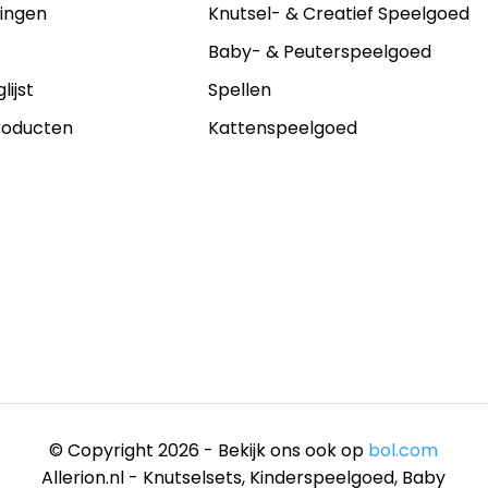
lingen
Knutsel- & Creatief Speelgoed
s
Baby- & Peuterspeelgoed
lijst
Spellen
producten
Kattenspeelgoed
© Copyright 2026 - Bekijk ons ook op
bol.com
Allerion.nl - Knutselsets, Kinderspeelgoed, Baby