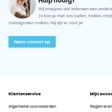
Hulp nodig?
Wij snappen dat iedereen een andere
Zo kan je met ons bellen, mailen, chat
rooksignalen maken. Wij zijn er voor je!
Neem contact op
Klantenservice
Mijn acco
Algemene voorwaarden
Registrere