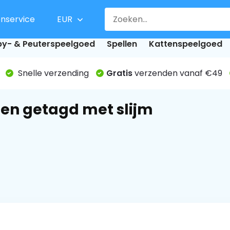
enservice
EUR
y- & Peuterspeelgoed
Spellen
Kattenspeelgoed
Snelle verzending
Gratis
verzenden vanaf €49
en getagd met slijm