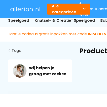
Alle
Incl.
Excl.
Klant
categorieën
BTW
Speelgoed
Knutsel- & Creatief Speelgoed
Bab
Laat je cadeaus gratis inpakken met code
INPAKKEN
Product
Tags
Wij helpen je
graag met zoeken.