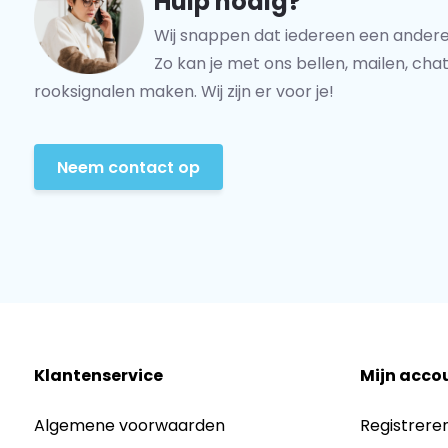
Hulp nodig?
Wij snappen dat iedereen een andere
Zo kan je met ons bellen, mailen, chat
rooksignalen maken. Wij zijn er voor je!
Neem contact op
Klantenservice
Mijn acco
Algemene voorwaarden
Registrere