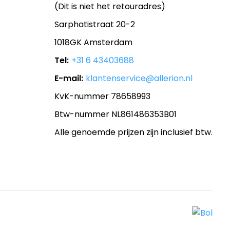
(Dit is niet het retouradres)
Sarphatistraat 20-2
1018GK Amsterdam
Tel:
+31 6 43403688
E-mail:
klantenservice@allerion.nl
KvK-nummer 78658993
Btw-nummer NL861486353B01
Alle genoemde prijzen zijn inclusief btw.