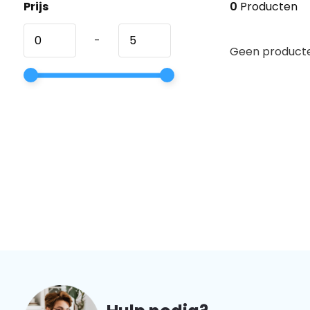
Prijs
0
Producten
-
Geen producte