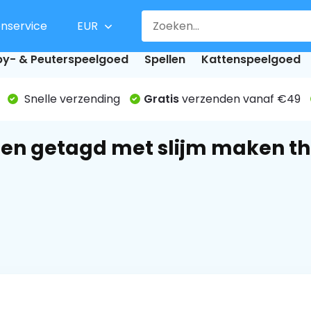
enservice
EUR
y- & Peuterspeelgoed
Spellen
Kattenspeelgoed
Snelle verzending
Gratis
verzenden vanaf €49
en getagd met slijm maken th