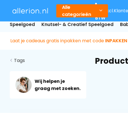
Alle
Incl.
Excl.
Klant
categorieën
BTW
Speelgoed
Knutsel- & Creatief Speelgoed
Bab
Laat je cadeaus gratis inpakken met code
INPAKKEN
Product
Tags
Wij helpen je
graag met zoeken.