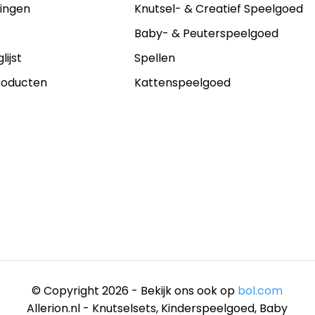
lingen
Knutsel- & Creatief Speelgoed
s
Baby- & Peuterspeelgoed
lijst
Spellen
producten
Kattenspeelgoed
© Copyright 2026 - Bekijk ons ook op
bol.com
Allerion.nl - Knutselsets, Kinderspeelgoed, Baby