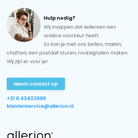
Hulp nodig?
Wij snappen dat iedereen een
andere voorkeur heeft.
Zo kan je met ons bellen, mailen,
chatten, een postduif sturen, rooksignalen maken.
Wij zijn er voor je!
Neem contact op
+31 6 43403688
klantenservice@allerion.nl