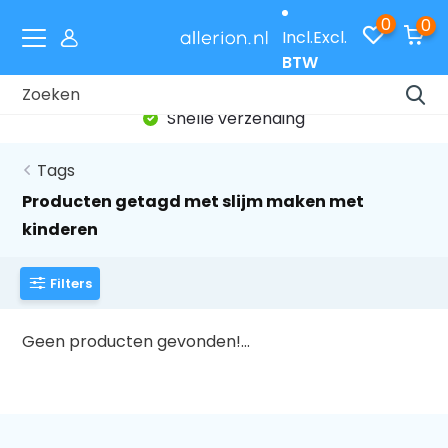
0
0
Incl.
Excl.
BTW
Snelle verzending
Tags
Producten getagd met slijm maken met
kinderen
Filters
Geen producten gevonden!...