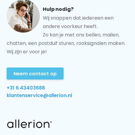
Hulp nodig?
Wij snappen dat iedereen een
andere voorkeur heeft.
Zo kan je met ons bellen, mailen,
chatten, een postduif sturen, rooksignalen maken.
Wij zijn er voor je!
Neem contact op
+31 6 43403688
klantenservice@allerion.nl