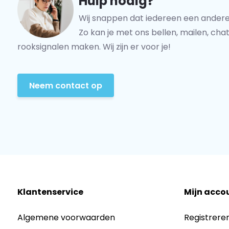
Hulp nodig?
Wij snappen dat iedereen een andere
Zo kan je met ons bellen, mailen, chat
rooksignalen maken. Wij zijn er voor je!
Neem contact op
Klantenservice
Mijn acco
Algemene voorwaarden
Registrere