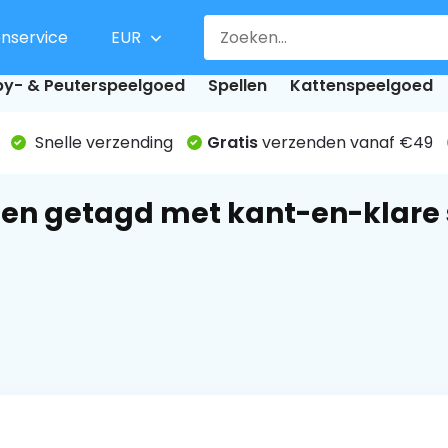
enservice
EUR
y- & Peuterspeelgoed
Spellen
Kattenspeelgoed
Snelle verzending
Gratis
verzenden vanaf €49
en getagd met kant-en-klare 