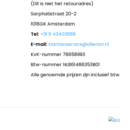
(Dit is niet het retouradres)
Sarphatistraat 20-2
1018GK Amsterdam
Tel:
+31 6 43403688
E-mail:
klantenservice@allerion.nl
KvK-nummer 78658993
Btw-nummer NL861486353B01
Alle genoemde prijzen zijn inclusief btw.