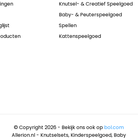
lingen
Knutsel- & Creatief Speelgoed
s
Baby- & Peuterspeelgoed
lijst
Spellen
producten
Kattenspeelgoed
© Copyright 2026 - Bekijk ons ook op
bol.com
Allerion.nl - Knutselsets, Kinderspeelgoed, Baby