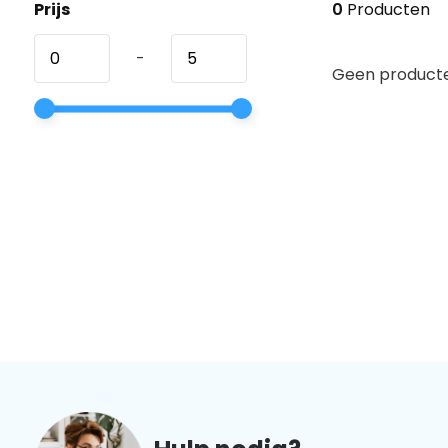
Prijs
0
Producten
-
Geen producte