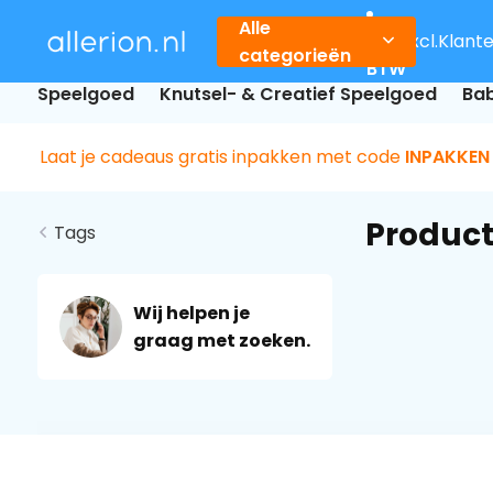
Alle
Incl.
Excl.
Klant
categorieën
BTW
Speelgoed
Knutsel- & Creatief Speelgoed
Bab
Laat je cadeaus gratis inpakken met code
INPAKKEN
Product
Tags
Wij helpen je
graag met zoeken.