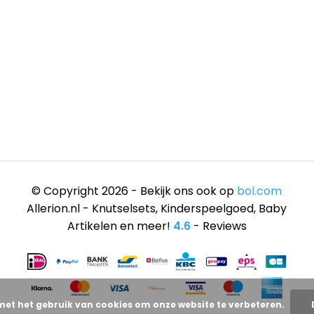
© Copyright 2026 - Bekijk ons ook op
bol.com
Allerion.nl - Knutselsets, Kinderspeelgoed, Baby
Artikelen en meer!
4.6
- Reviews
met het gebruik van cookies om onze website te verbeteren.