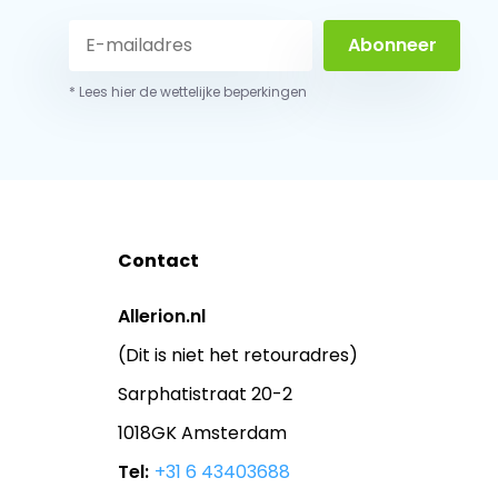
Abonneer
* Lees hier de wettelijke beperkingen
Contact
Allerion.nl
(Dit is niet het retouradres)
Sarphatistraat 20-2
1018GK Amsterdam
Tel:
+31 6 43403688