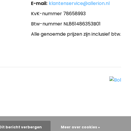
E-mail:
klantenservice@allerion.nl
KvK-nummer 78658993
Btw-nummer NL861486353B01
Alle genoemde prijzen zijn inclusief btw.
Dit bericht verbergen
Meer over cookies »