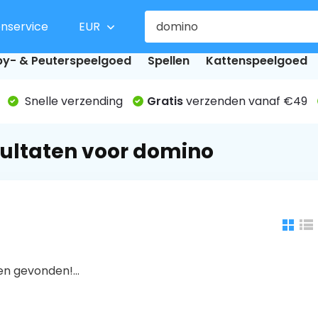
enservice
EUR
y- & Peuterspeelgoed
Spellen
Kattenspeelgoed
Snelle verzending
Gratis
verzenden vanaf €49
ultaten voor domino
n gevonden!...