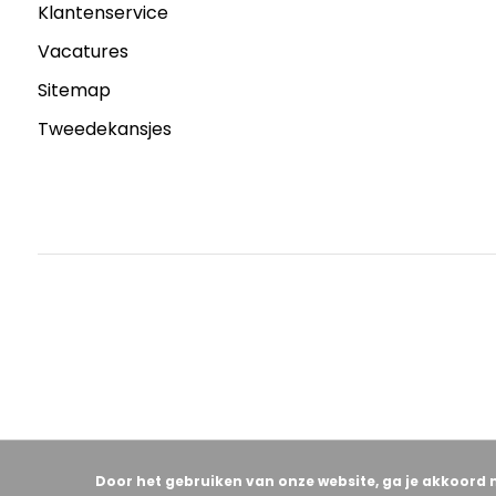
Klantenservice
Vacatures
Sitemap
Tweedekansjes
Door het gebruiken van onze website, ga je akkoord 