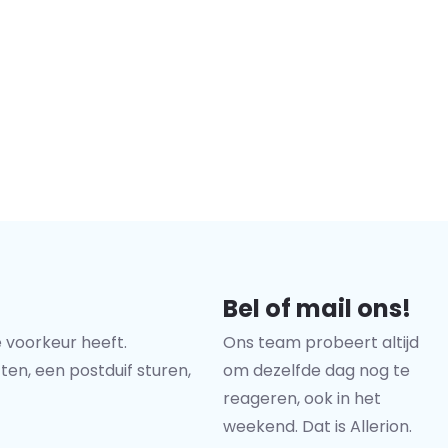
Bel of mail ons!
 voorkeur heeft.
Ons team probeert altijd
ten, een postduif sturen,
om dezelfde dag nog te
reageren, ook in het
weekend. Dat is Allerion.