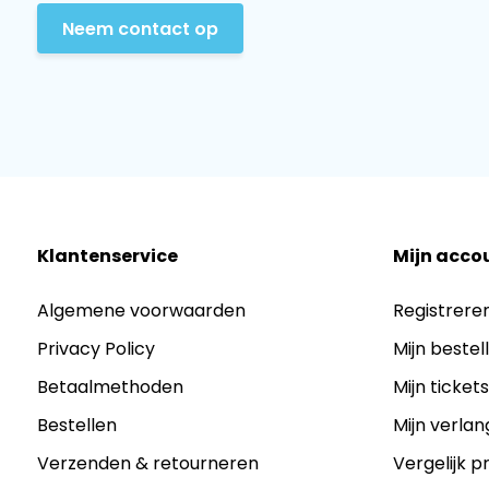
Neem contact op
Klantenservice
Mijn acco
Algemene voorwaarden
Registrere
Privacy Policy
Mijn bestel
Betaalmethoden
Mijn ticket
Bestellen
Mijn verlang
Verzenden & retourneren
Vergelijk 