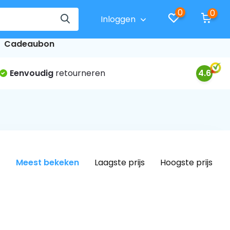
0
0
Inloggen
Cadeaubon
Eenvoudig
retourneren
4.6
Meest bekeken
Laagste prijs
Hoogste prijs