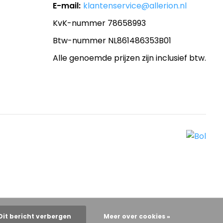
E-mail:
klantenservice@allerion.nl
KvK-nummer 78658993
Btw-nummer NL861486353B01
Alle genoemde prijzen zijn inclusief btw.
Dit bericht verbergen
Meer over cookies »