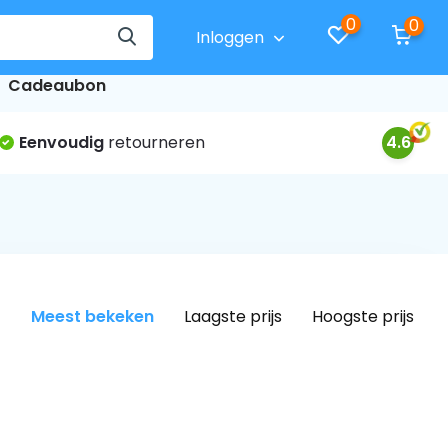
0
0
Inloggen
Cadeaubon
Eenvoudig
retourneren
4.6
Meest bekeken
Laagste prijs
Hoogste prijs