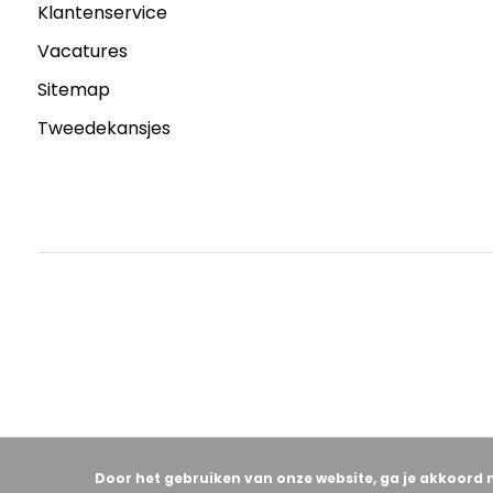
Klantenservice
Vacatures
Sitemap
Tweedekansjes
Door het gebruiken van onze website, ga je akkoord 