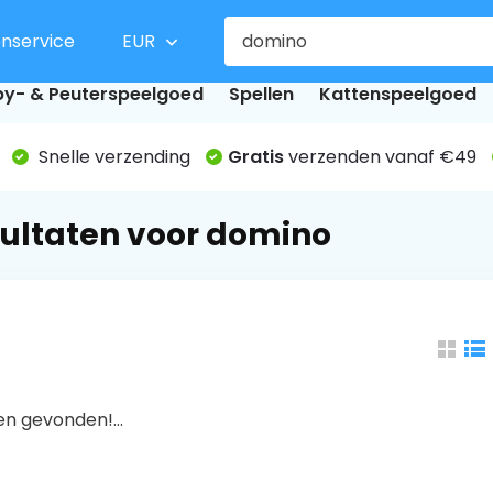
enservice
EUR
y- & Peuterspeelgoed
Spellen
Kattenspeelgoed
Snelle verzending
Gratis
verzenden vanaf €49
ultaten voor domino
n gevonden!...