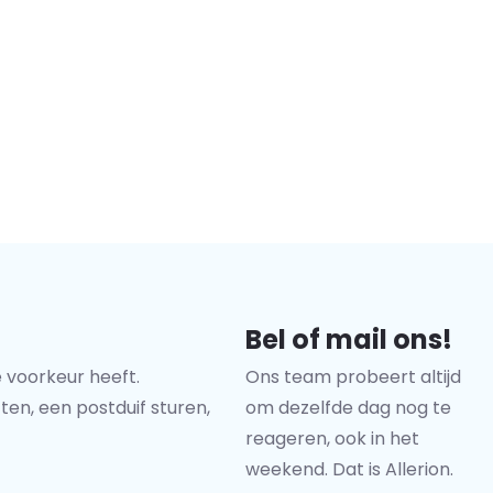
Bel of mail ons!
 voorkeur heeft.
Ons team probeert altijd
ten, een postduif sturen,
om dezelfde dag nog te
reageren, ook in het
weekend. Dat is Allerion.