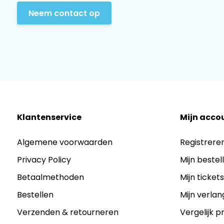
Neem contact op
Klantenservice
Mijn acco
Algemene voorwaarden
Registrere
Privacy Policy
Mijn bestel
Betaalmethoden
Mijn ticket
Bestellen
Mijn verlang
Verzenden & retourneren
Vergelijk 