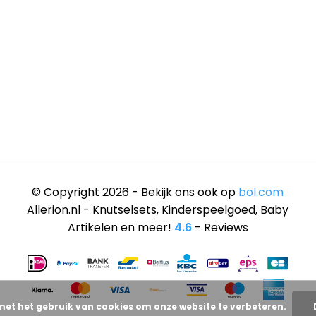
© Copyright 2026 - Bekijk ons ook op
bol.com
Allerion.nl - Knutselsets, Kinderspeelgoed, Baby
Artikelen en meer!
4.6
- Reviews
met het gebruik van cookies om onze website te verbeteren.