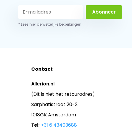
Abonneer
* Lees hier de wettelijke beperkingen
Contact
Allerion.nl
(Dit is niet het retouradres)
Sarphatistraat 20-2
1018GK Amsterdam
Tel:
+31 6 43403688