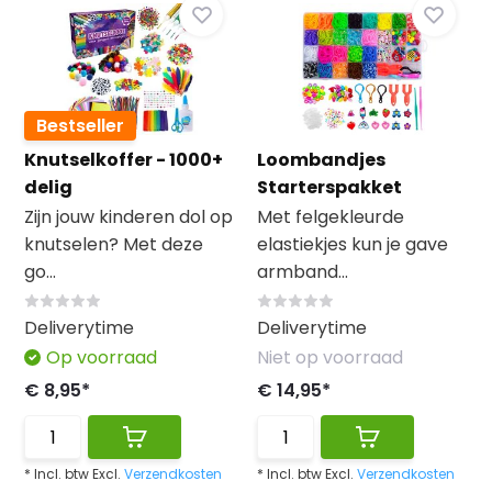
Bestseller
Knutselkoffer - 1000+
Loombandjes
delig
Starterspakket
Zijn jouw kinderen dol op
Met felgekleurde
knutselen? Met deze
elastiekjes kun je gave
go...
armband...
Deliverytime
Deliverytime
Op voorraad
Niet op voorraad
€ 8,95*
€ 14,95*
* Incl. btw Excl.
Verzendkosten
* Incl. btw Excl.
Verzendkosten