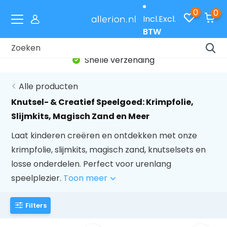
0
0
Incl.
Excl.
BTW
Snelle verzending
Alle producten
Knutsel- & Creatief Speelgoed: Krimpfolie,
Slijmkits, Magisch Zand en Meer
Laat kinderen creëren en ontdekken met onze
krimpfolie, slijmkits, magisch zand, knutselsets en
losse onderdelen. Perfect voor urenlang
speelplezier.
Toon meer
Filters