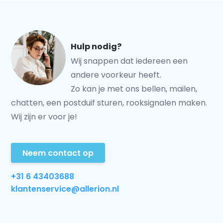
Hulp nodig?
Wij snappen dat iedereen een
andere voorkeur heeft.
Zo kan je met ons bellen, mailen,
chatten, een postduif sturen, rooksignalen maken.
Wij zijn er voor je!
Neem contact op
+31 6 43403688
klantenservice@allerion.nl