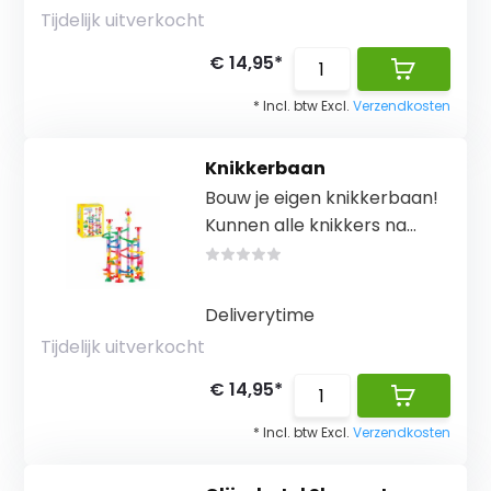
Tijdelijk uitverkocht
€ 14,95*
* Incl. btw Excl.
Verzendkosten
Knikkerbaan
Bouw je eigen knikkerbaan!
Kunnen alle knikkers na...
Deliverytime
Tijdelijk uitverkocht
€ 14,95*
* Incl. btw Excl.
Verzendkosten