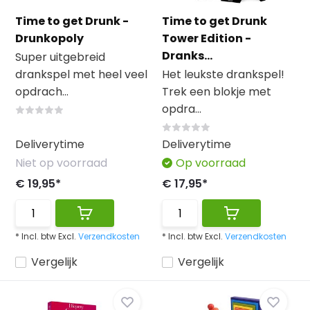
Time to get Drunk -
Time to get Drunk
Drunkopoly
Tower Edition -
Dranks...
Super uitgebreid
drankspel met heel veel
Het leukste drankspel!
opdrach...
Trek een blokje met
opdra...
Deliverytime
Deliverytime
Niet op voorraad
Op voorraad
€ 19,95*
€ 17,95*
* Incl. btw Excl.
Verzendkosten
* Incl. btw Excl.
Verzendkosten
Vergelijk
Vergelijk