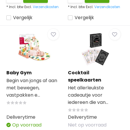
* Incl. btw Excl.
Verzendkosten
* Incl. btw Excl.
Verzendkosten
Vergelijk
Vergelijk
Baby Gym
Cocktail
speelkaarten
Begin van jongs af aan
met bewegen,
Het allerleukste
vastpakken e...
cadeautje voor
iedereen die van...
Deliverytime
Deliverytime
Op voorraad
Niet op voorraad