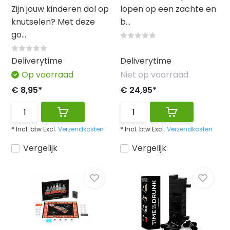
Zijn jouw kinderen dol op
lopen op een zachte en
knutselen? Met deze
b...
go...
Deliverytime
Deliverytime
Op voorraad
Niet op voorraad
€ 8,95*
€ 24,95*
* Incl. btw Excl.
Verzendkosten
* Incl. btw Excl.
Verzendkosten
Vergelijk
Vergelijk