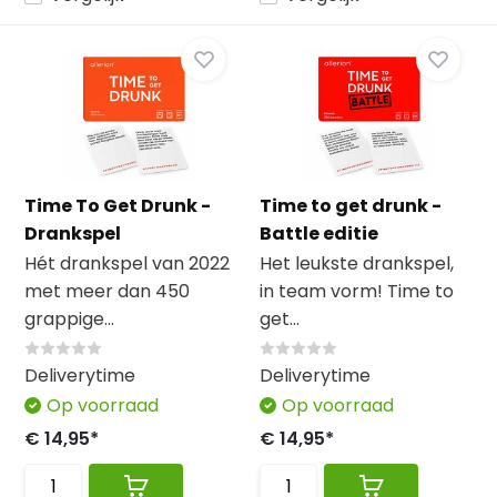
Time To Get Drunk -
Time to get drunk -
Drankspel
Battle editie
Hét drankspel van 2022
Het leukste drankspel,
met meer dan 450
in team vorm! Time to
grappige...
get...
Deliverytime
Deliverytime
Op voorraad
Op voorraad
€ 14,95*
€ 14,95*