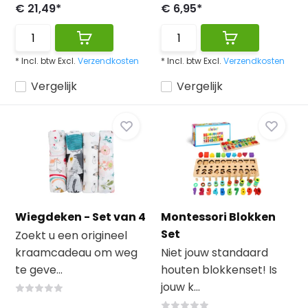
€ 21,49*
€ 6,95*
* Incl. btw Excl.
Verzendkosten
* Incl. btw Excl.
Verzendkosten
Vergelijk
Vergelijk
Wiegdeken - Set van 4
Montessori Blokken
Set
Zoekt u een origineel
kraamcadeau om weg
Niet jouw standaard
te geve...
houten blokkenset! Is
jouw k...