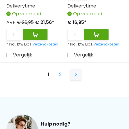
Deliverytime
Deliverytime
Op voorraad
Op voorraad
AVP
€ 26,95
€ 21,56*
€ 16,95*
* Incl. btw Excl.
Verzendkosten
* Incl. btw Excl.
Verzendkosten
Vergelijk
Vergelijk
1
2
Hulp nodig?