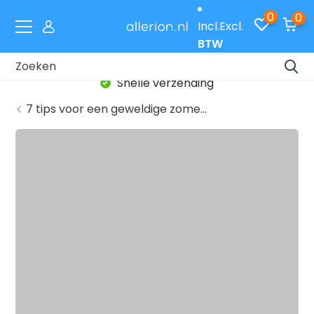
0
0
Incl.
Excl.
BTW
Snelle verzending
7 tips voor een geweldige zome...