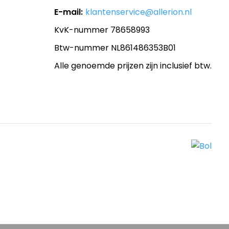
E-mail:
klantenservice@allerion.nl
KvK-nummer 78658993
Btw-nummer NL861486353B01
Alle genoemde prijzen zijn inclusief btw.