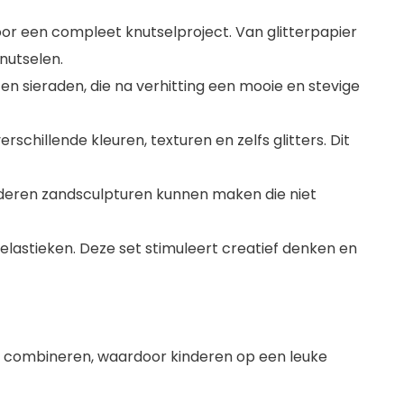
oor een compleet knutselproject. Van glitterpapier
nutselen.
en sieraden, die na verhitting een mooie en stevige
schillende kleuren, texturen en zelfs glitters. Dit
deren zandsculpturen kunnen maken die niet
lastieken. Deze set stimuleert creatief denken en
e combineren, waardoor kinderen op een leuke