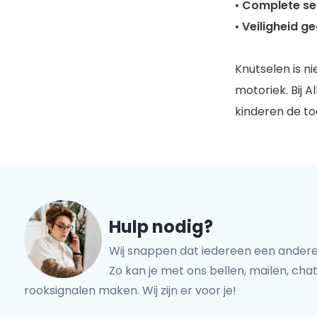
•
Complete se
•
Veiligheid g
Knutselen is ni
motoriek. Bij A
kinderen de t
Hulp nodig?
Wij snappen dat iedereen een andere
Zo kan je met ons bellen, mailen, chat
rooksignalen maken. Wij zijn er voor je!