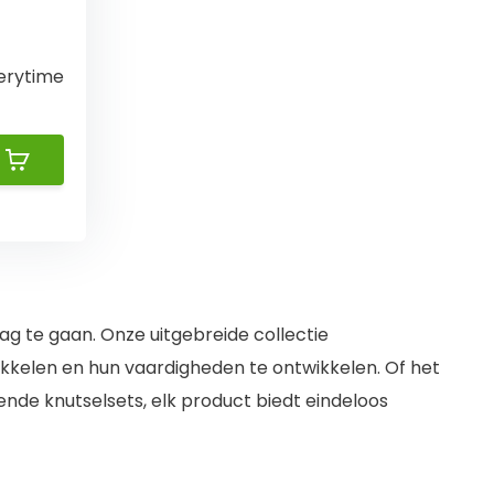
erytime
lag te gaan. Onze uitgebreide collectie
ikkelen en hun vaardigheden te ontwikkelen. Of het
lende knutselsets, elk product biedt eindeloos