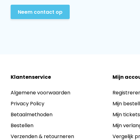
Neem contact op
Klantenservice
Mijn acco
Algemene voorwaarden
Registrere
Privacy Policy
Mijn bestel
Betaalmethoden
Mijn ticket
Bestellen
Mijn verlang
Verzenden & retourneren
Vergelijk 