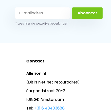
Abonneer
* Lees hier de wettelijke beperkingen
Contact
Allerion.nl
(Dit is niet het retouradres)
Sarphatistraat 20-2
1018GK Amsterdam
Tel:
+31 6 43403688