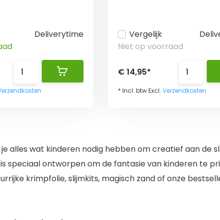
Deliverytime
Vergelijk
Deliv
aad
Niet op voorraad
€ 14,95*
Verzendkosten
* Incl. btw Excl.
Verzendkosten
nd je alles wat kinderen nodig hebben om creatief aan de s
 is speciaal ontworpen om de fantasie van kinderen te pr
rrijke krimpfolie, slijmkits, magisch zand of onze bestsel