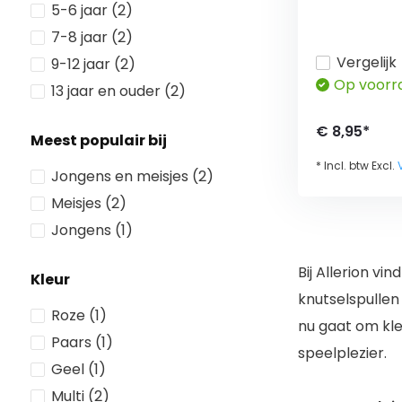
5-6 jaar
(2)
7-8 jaar
(2)
Vergelijk
9-12 jaar
(2)
Op voorr
13 jaar en ouder
(2)
€ 8,95*
Meest populair bij
* Incl. btw Excl.
Jongens en meisjes
(2)
Meisjes
(2)
Jongens
(1)
Bij Allerion vi
Kleur
knutselspullen
Roze
(1)
nu gaat om kleu
Paars
(1)
speelplezier.
Geel
(1)
Multi
(2)