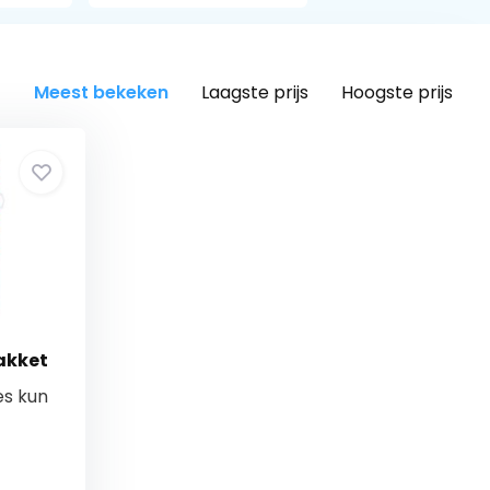
Meest bekeken
Laagste prijs
Hoogste prijs
akket
es kun