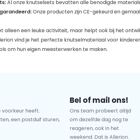
ts:
Al onze knutselsets bevatten alle benodigde materiale
egarandeerd:
Onze producten zijn CE-gekeurd en gemaakt
et alleen een leuke activiteit, maar helpt ook bij het ontwi
llerion vind je het perfecte knutselmateriaal voor kindere
ools om hun eigen meesterwerken te maken.
Bel of mail ons!
 voorkeur heeft.
Ons team probeert altijd
ten, een postduif sturen,
om dezelfde dag nog te
reageren, ook in het
weekend. Dat is Allerion.