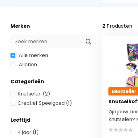
Merken
2
Producten
Alle merken
Allerion
Categorieën
Bestseller
Knutselen
(2)
Knutselkoff
Creatief Speelgoed
(1)
Zijn jouw ki
knutselen? M
Leeftijd
4 jaar
(1)