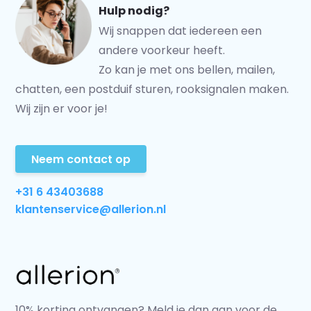
Hulp nodig?
Wij snappen dat iedereen een
andere voorkeur heeft.
Zo kan je met ons bellen, mailen,
chatten, een postduif sturen, rooksignalen maken.
Wij zijn er voor je!
Neem contact op
+31 6 43403688
klantenservice@allerion.nl
10% korting ontvangen? Meld je dan aan voor de