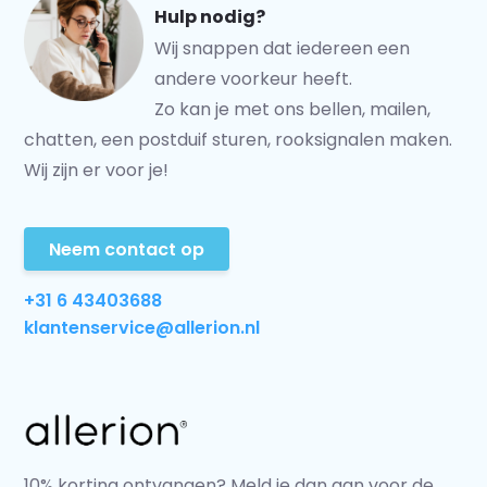
Hulp nodig?
Wij snappen dat iedereen een
andere voorkeur heeft.
Zo kan je met ons bellen, mailen,
chatten, een postduif sturen, rooksignalen maken.
Wij zijn er voor je!
Neem contact op
+31 6 43403688
klantenservice@allerion.nl
10% korting ontvangen? Meld je dan aan voor de