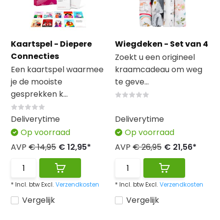
Kaartspel - Diepere
Wiegdeken - Set van 4
Connecties
Zoekt u een origineel
Een kaartspel waarmee
kraamcadeau om weg
je de mooiste
te geve...
gesprekken k...
Deliverytime
Deliverytime
Op voorraad
Op voorraad
AVP
€ 14,95
€ 12,95*
AVP
€ 26,95
€ 21,56*
* Incl. btw Excl.
Verzendkosten
* Incl. btw Excl.
Verzendkosten
Vergelijk
Vergelijk