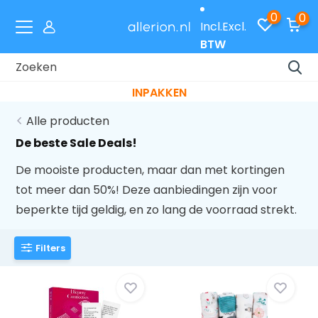
0
0
Incl.
Excl.
BTW
Laat je cadeaus gratis inpakken met code
INPAKKEN
Alle producten
De beste Sale Deals!
De mooiste producten, maar dan met kortingen
tot meer dan 50%! Deze aanbiedingen zijn voor
beperkte tijd geldig, en zo lang de voorraad strekt.
Filters