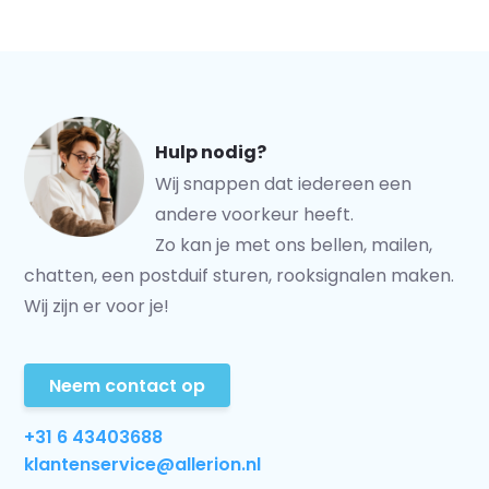
Hulp nodig?
Wij snappen dat iedereen een
andere voorkeur heeft.
Zo kan je met ons bellen, mailen,
chatten, een postduif sturen, rooksignalen maken.
Wij zijn er voor je!
Neem contact op
+31 6 43403688
klantenservice@allerion.nl