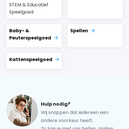
STEM & Educatief
Speelgoed
Baby- &
Spellen
Peuterspeelgoed
Kattenspeelgoed
Hulp nodig?
Wij snappen dat iedereen een
andere voorkeur heeft.
Zo kan je met ons bellen, mailen,