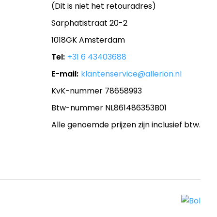
(Dit is niet het retouradres)
Sarphatistraat 20-2
1018GK Amsterdam
Tel:
+31 6 43403688
E-mail:
klantenservice@allerion.nl
KvK-nummer 78658993
Btw-nummer NL861486353B01
Alle genoemde prijzen zijn inclusief btw.