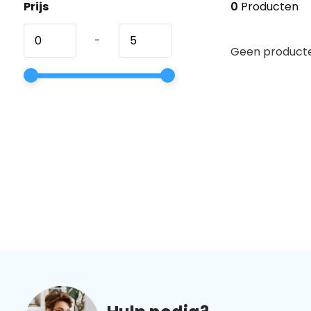
Prijs
0
Producten
-
Geen producte