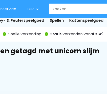
enservice
EUR
y- & Peuterspeelgoed
Spellen
Kattenspeelgoed
Snelle verzending
Gratis
verzenden vanaf €49
en getagd met unicorn slijm