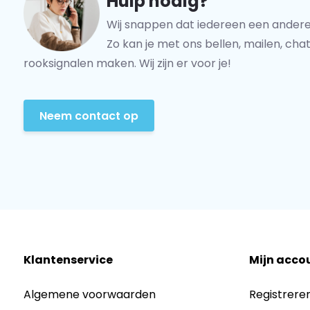
Hulp nodig?
Wij snappen dat iedereen een andere
Zo kan je met ons bellen, mailen, chat
rooksignalen maken. Wij zijn er voor je!
Neem contact op
Klantenservice
Mijn acco
Algemene voorwaarden
Registrere