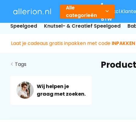
Alle
Incl.
Excl.
Klant
categorieën
BTW
Speelgoed
Knutsel- & Creatief Speelgoed
Bab
Laat je cadeaus gratis inpakken met code
INPAKKEN
Product
Tags
Wij helpen je
graag met zoeken.