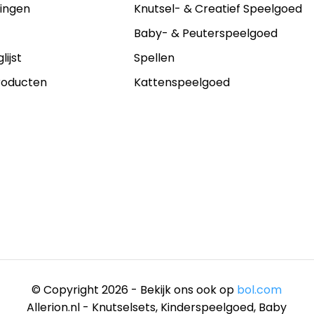
lingen
Knutsel- & Creatief Speelgoed
s
Baby- & Peuterspeelgoed
lijst
Spellen
producten
Kattenspeelgoed
© Copyright 2026 - Bekijk ons ook op
bol.com
Allerion.nl - Knutselsets, Kinderspeelgoed, Baby