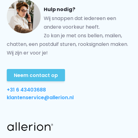
Hulp nodig?
Wij snappen dat iedereen een
andere voorkeur heeft.
Zo kan je met ons bellen, mailen,
chatten, een postduif sturen, rooksignalen maken.
Wij zijn er voor je!
Neem contact op
+31 6 43403688
klantenservice@allerion.nl